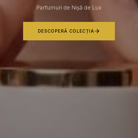
Parfumuri de Nișă de Lux
DESCOPERĂ COLECȚIA